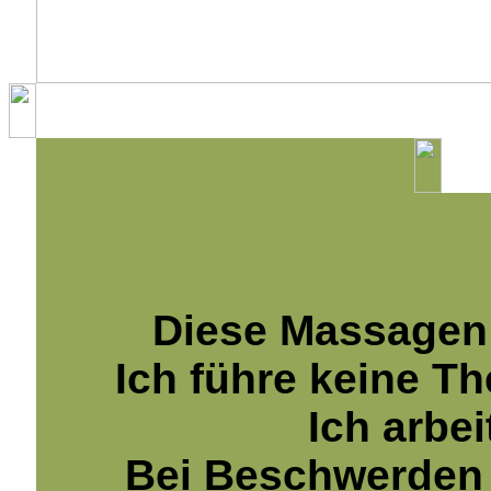
Startseite
L
Diese Massagen 
Ich führe keine T
Ich arbei
Bei Beschwerden 