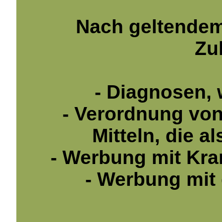
Nach geltendem
Zu
- Diagnosen, 
- Verordnung vo
Mitteln, die a
- Werbung mit Kr
- Werbung mit