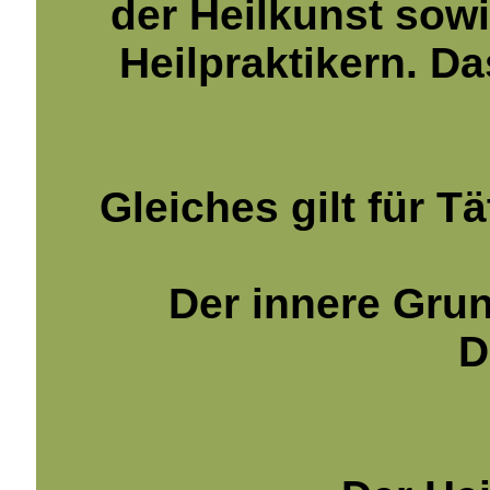
der Heilkunst sow
Heilpraktikern. D
Gleiches gilt für Tä
Der innere Grun
D