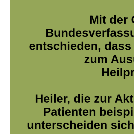
Mit der
Bundesverfassu
entschieden, dass 
zum Ausü
Heilpr
Heiler, die zur A
Patienten beisp
unterscheiden sich