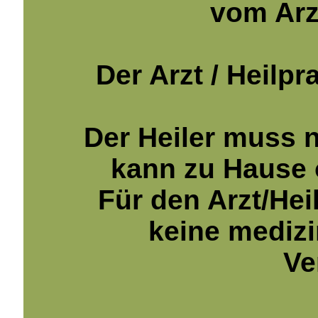
vom Arz
Der Arzt / Heilpr
Der Heiler muss n
kann zu Hause o
Für den Arzt/Hei
keine medizi
Ve