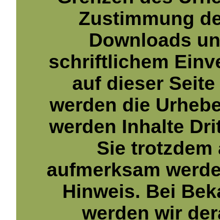
Zustimmung des
Downloads und
schriftlichem Einv
auf dieser Seite
werden die Urhebe
werden Inhalte Dri
Sie trotzdem
aufmerksam werden
Hinweis. Bei Be
werden wir der