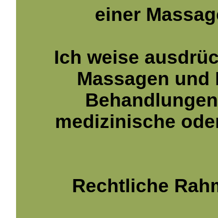
einer Massage
Ich weise ausdrück
Massagen und E
Behandlungen d
medizinische ode
Rechtliche Rahm