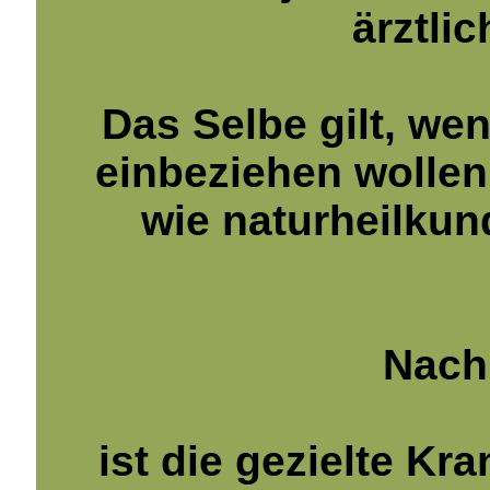
ärztli
Das Selbe gilt, wen
einbeziehen wollen,
wie naturheilkun
Nach
ist die gezielte K