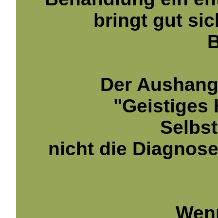
bringt gut si
Der Aushang
"Geistiges 
Selbst
nicht die Diagnos
Wenn