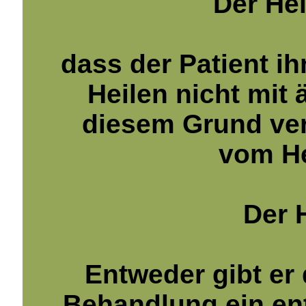
Der Hei
dass der Patient ih
Heilen nicht mit 
diesem Grund ve
vom He
Der 
Entweder gibt er
Behandlung ein ent