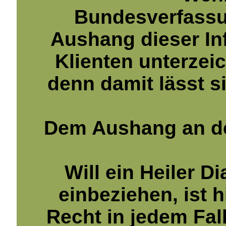
Bundesverfassun
Aushang dieser In
Klienten unterzei
denn damit lässt s
Dem Aushang an de
Will ein Heiler D
einbeziehen, ist 
Recht in jedem Fall